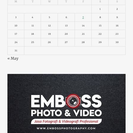
M
T
W
T
F
S
S
1
2
3
4
5
6
7
8
9
10
11
12
13
14
15
16
17
18
19
20
21
22
23
24
25
26
27
28
29
30
31
« May