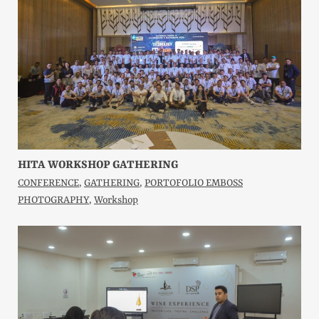
HITA WORKSHOP GATHERING
CONFERENCE
,
GATHERING
,
PORTOFOLIO EMBOSS
PHOTOGRAPHY
,
Workshop