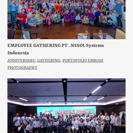
EMPLOYEE GATHERING PT . NSSOL Systems
Indonesia
ANNIVERSARY
,
GATHERING
,
PORTOFOLIO EMBOSS
PHOTOGRAPHY