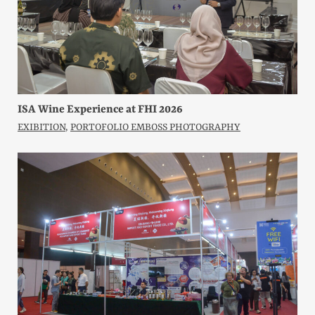
ISA Wine Experience at FHI 2026
EXIBITION
,
PORTOFOLIO EMBOSS PHOTOGRAPHY