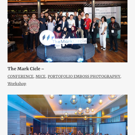
The Mark Cicle –
CONFERENCE
,
MICE
,
PORTOFOLIO EMBOSS PHOTOGRAPHY
,
Workshop