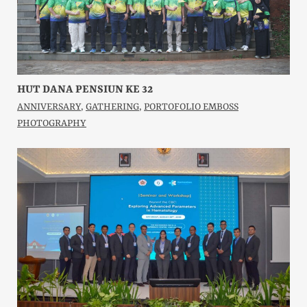
HUT DANA PENSIUN KE 32
ANNIVERSARY
,
GATHERING
,
PORTOFOLIO EMBOSS
PHOTOGRAPHY