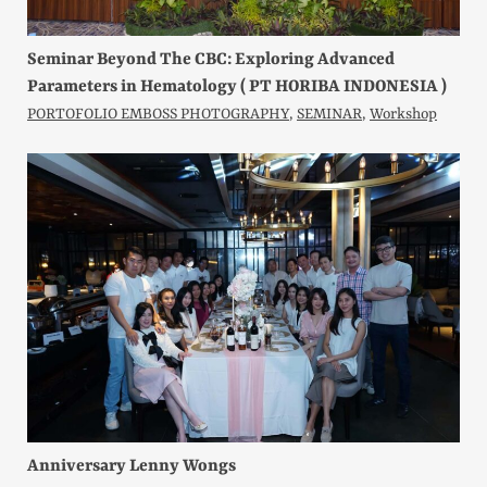
Seminar Beyond The CBC: Exploring Advanced
Parameters in Hematology ( PT HORIBA INDONESIA )
PORTOFOLIO EMBOSS PHOTOGRAPHY
,
SEMINAR
,
Workshop
Anniversary Lenny Wongs