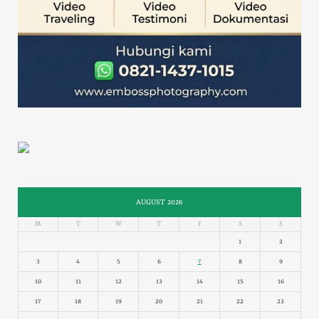
AUGUST 2026
M
T
W
T
F
S
S
1
2
3
4
5
6
7
8
9
10
11
12
13
14
15
16
17
18
19
20
21
22
23