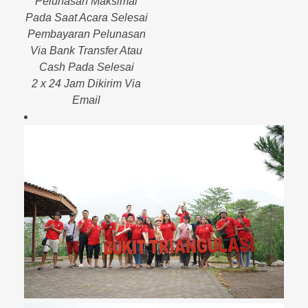
Pelunasan Maksimal
Pada Saat Acara Selesai
Pembayaran Pelunasan
Via Bank Transfer Atau
Cash Pada Selesai
2 x 24 Jam Dikirim Via
Email