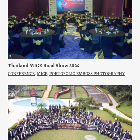
Thailand MICE Road Show 2024
CONFERENCE
,
MICE
,
PORTOFOLIO EMBOSS PHOTOGRAPHY