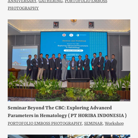
ANNIVERSARY
,
GATHERING
,
PORTOFOLIO EMBOSS
PHOTOGRAPHY
Seminar Beyond The CBC: Exploring Advanced
Parameters in Hematology ( PT HORIBA INDONESIA )
PORTOFOLIO EMBOSS PHOTOGRAPHY
,
SEMINAR
,
Workshop