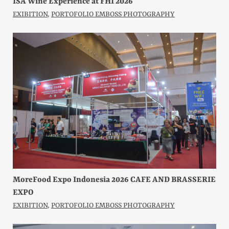
ISA Wine Experience at FHI 2026
EXIBITION
,
PORTOFOLIO EMBOSS PHOTOGRAPHY
MoreFood Expo Indonesia 2026 CAFE AND BRASSERIE
EXPO
EXIBITION
,
PORTOFOLIO EMBOSS PHOTOGRAPHY