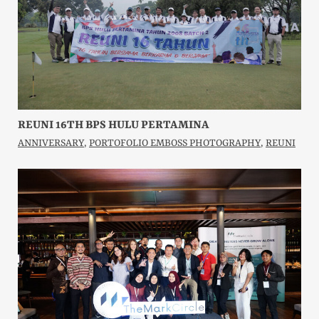
REUNI 16TH BPS HULU PERTAMINA
ANNIVERSARY
,
PORTOFOLIO EMBOSS PHOTOGRAPHY
,
REUNI