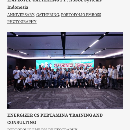
EMPLOYEE GATHERING PT . NSSOL Systems
Indonesia
ANNIVERSARY
,
GATHERING
,
PORTOFOLIO EMBOSS
PHOTOGRAPHY
ENERGIZER CS PERTAMINA TRAINING AND
CONSULTING