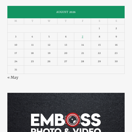
AUGUST 2026
M
T
W
T
F
S
S
1
2
3
4
5
6
7
8
9
10
11
12
13
14
15
16
17
18
19
20
21
22
23
24
25
26
27
28
29
30
31
« May