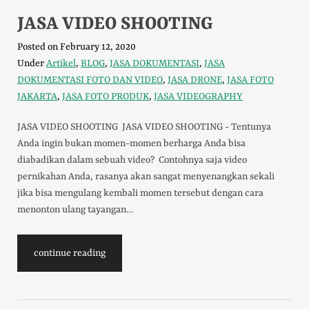
JASA VIDEO SHOOTING
Posted on
February 12, 2020
Under
Artikel
,
BLOG
,
JASA DOKUMENTASI
,
JASA
DOKUMENTASI FOTO DAN VIDEO
,
JASA DRONE
,
JASA FOTO
JAKARTA
,
JASA FOTO PRODUK
,
JASA VIDEOGRAPHY
JASA VIDEO SHOOTING JASA VIDEO SHOOTING - Tentunya
Anda ingin bukan momen-momen berharga Anda bisa
diabadikan dalam sebuah video? Contohnya saja video
pernikahan Anda, rasanya akan sangat menyenangkan sekali
jika bisa mengulang kembali momen tersebut dengan cara
menonton ulang tayangan…
continue reading