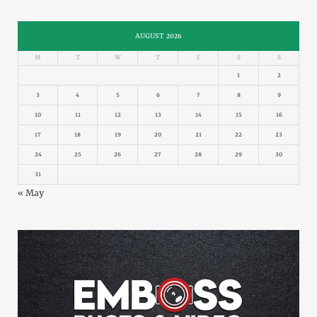
AUGUST 2026
M
T
W
T
F
S
S
1
2
3
4
5
6
7
8
9
10
11
12
13
14
15
16
17
18
19
20
21
22
23
24
25
26
27
28
29
30
31
« May