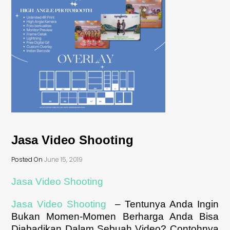
Jasa Video Shooting
Posted On
June 15, 2019
Jasa Video Shooting
Jasa Video Shooting
– Tentunya Anda Ingin
Bukan Momen-Momen Berharga Anda Bisa
Diabadikan Dalam Sebuah Video? Contohnya