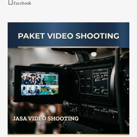
Facebook