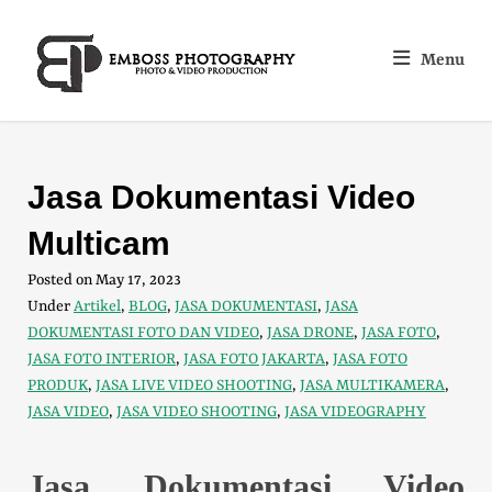
Menu
Jasa Dokumentasi Video
Multicam
Posted on
May 17, 2023
Under
Artikel
,
BLOG
,
JASA DOKUMENTASI
,
JASA
DOKUMENTASI FOTO DAN VIDEO
,
JASA DRONE
,
JASA FOTO
,
JASA FOTO INTERIOR
,
JASA FOTO JAKARTA
,
JASA FOTO
PRODUK
,
JASA LIVE VIDEO SHOOTING
,
JASA MULTIKAMERA
,
JASA VIDEO
,
JASA VIDEO SHOOTING
,
JASA VIDEOGRAPHY
Jasa Dokumentasi Video