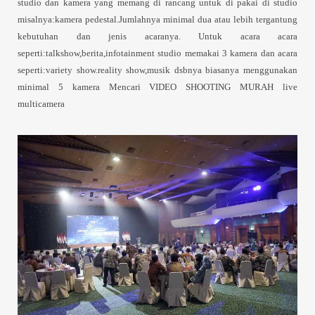
studio dan kamera yang memang di rancang untuk di pakai di studio
misalnya:kamera pedestal.Jumlahnya minimal dua atau lebih tergantung
kebutuhan dan jenis acaranya. Untuk acara acara
seperti:talkshow,berita,infotainment studio memakai 3 kamera dan acara
seperti:variety show.reality show,musik dsbnya biasanya menggunakan
minimal 5 kamera Mencari VIDEO SHOOTING MURAH live
multicamera