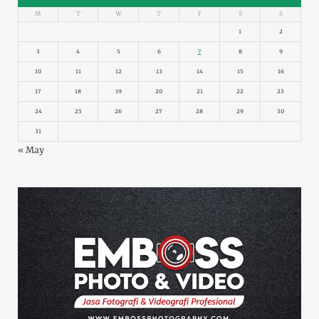
M
T
W
T
F
S
S
1
2
3
4
5
6
7
8
9
10
11
12
13
14
15
16
17
18
19
20
21
22
23
24
25
26
27
28
29
30
31
« May