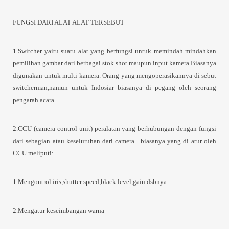
FUNGSI DARI ALAT ALAT TERSEBUT
1.Switcher yaitu suatu alat yang berfungsi untuk memindah mindahkan
pemilihan gambar dari berbagai stok shot maupun input kamera.Biasanya
digunakan untuk multi kamera. Orang yang mengoperasikannya di sebut
switcherman,namun untuk Indosiar biasanya di pegang oleh seorang
pengarah acara.
2.CCU (camera control unit) peralatan yang berhubungan dengan fungsi
dari sebagian atau keseluruhan dari camera . biasanya yang di atur oleh
CCU meliputi:
1.Mengontrol iris,shutter speed,black level,gain dsbnya
2.Mengatur keseimbangan warna