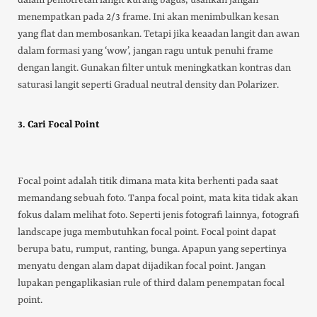
dalam pemotretan langit kurang bagus, usahkan jangan
menempatkan pada 2/3 frame. Ini akan menimbulkan kesan
yang flat dan membosankan. Tetapi jika keaadan langit dan awan
dalam formasi yang ‘wow’, jangan ragu untuk penuhi frame
dengan langit. Gunakan filter untuk meningkatkan kontras dan
saturasi langit seperti Gradual neutral density dan Polarizer.
3. Cari Focal Point
Focal point adalah titik dimana mata kita berhenti pada saat
memandang sebuah foto. Tanpa focal point, mata kita tidak akan
fokus dalam melihat foto. Seperti jenis fotografi lainnya, fotografi
landscape juga membutuhkan focal point. Focal point dapat
berupa batu, rumput, ranting, bunga. Apapun yang sepertinya
menyatu dengan alam dapat dijadikan focal point. Jangan
lupakan pengaplikasian rule of third dalam penempatan focal
point.