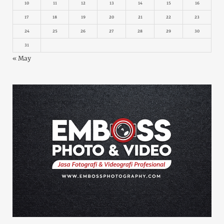
10
11
12
13
14
15
16
17
18
19
20
21
22
23
24
25
26
27
28
29
30
31
« May