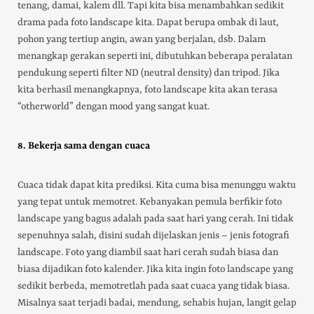
tenang, damai, kalem dll. Tapi kita bisa menambahkan sedikit
drama pada foto landscape kita. Dapat berupa ombak di laut,
pohon yang tertiup angin, awan yang berjalan, dsb. Dalam
menangkap gerakan seperti ini, dibutuhkan beberapa peralatan
pendukung seperti filter ND (neutral density) dan tripod. Jika
kita berhasil menangkapnya, foto landscape kita akan terasa
“otherworld” dengan mood yang sangat kuat.
8. Bekerja sama dengan cuaca
Cuaca tidak dapat kita prediksi. Kita cuma bisa menunggu waktu
yang tepat untuk memotret. Kebanyakan pemula berfikir foto
landscape yang bagus adalah pada saat hari yang cerah. Ini tidak
sepenuhnya salah, disini sudah dijelaskan jenis – jenis fotografi
landscape. Foto yang diambil saat hari cerah sudah biasa dan
biasa dijadikan foto kalender. Jika kita ingin foto landscape yang
sedikit berbeda, memotretlah pada saat cuaca yang tidak biasa.
Misalnya saat terjadi badai, mendung, sehabis hujan, langit gelap