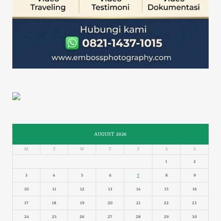
AUGUST 2026
M
T
W
T
F
S
S
1
2
3
4
5
6
7
8
9
10
11
12
13
14
15
16
17
18
19
20
21
22
23
24
25
26
27
28
29
30