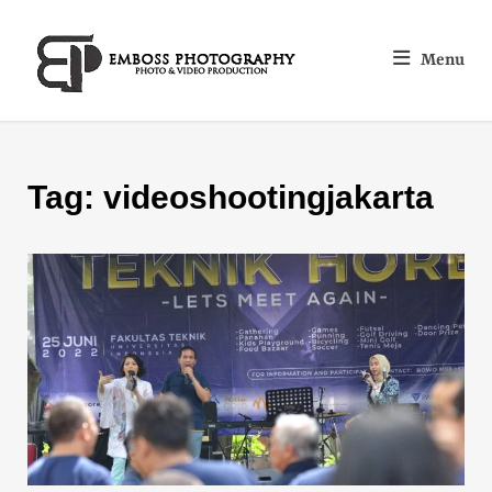
Menu
Tag:
videoshootingjakarta