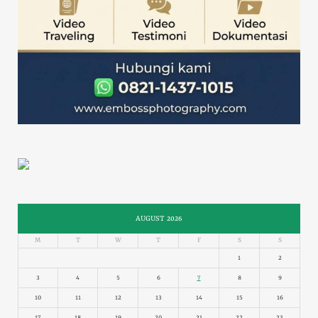
AUGUST 2026
M
T
W
T
F
S
S
1
2
3
4
5
6
7
8
9
10
11
12
13
14
15
16
17
18
19
20
21
22
23