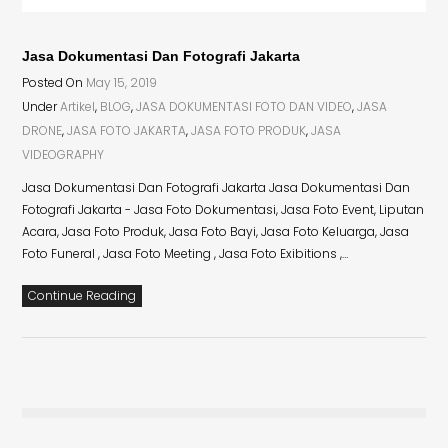
Jasa Dokumentasi Dan Fotografi Jakarta
Posted On
May 15, 2019
Under
Artikel
,
BLOG
,
JASA DOKUMENTASI FOTO DAN VIDEO
,
JASA
DRONE
,
JASA FOTO JAKARTA
,
JASA FOTO PRODUK
,
JASA
VIDEOGRAPHY
Jasa Dokumentasi Dan Fotografi Jakarta Jasa Dokumentasi Dan
Fotografi Jakarta - Jasa Foto Dokumentasi, Jasa Foto Event, Liputan
Acara, Jasa Foto Produk, Jasa Foto Bayi, Jasa Foto Keluarga, Jasa
Foto Funeral , Jasa Foto Meeting , Jasa Foto Exibitions ,…
Continue Reading