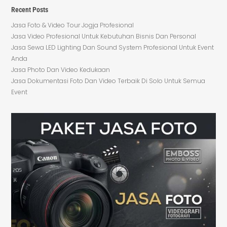
Recent Posts
Jasa Foto & Video Tour Jogja Profesional
Jasa Video Profesional Untuk Kebutuhan Bisnis Dan Personal
Jasa Sewa LED Lighting Dan Sound System Profesional Untuk Event
Anda
Jasa Photo Dan Video Kedukaan
Jasa Dokumentasi Foto Dan Video Terbaik Di Solo Untuk Semua
Event