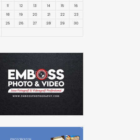
11
12
13
14
15
16
18
19
20
21
22
23
25
26
27
28
29
30