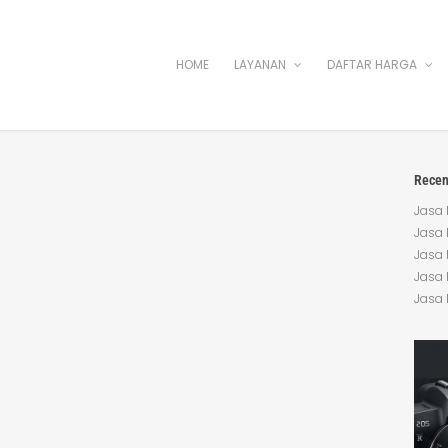
HOME
LAYANAN
DAFTAR HARGA
Recen
Jasa 
Jasa 
Jasa 
Jasa 
Jasa 