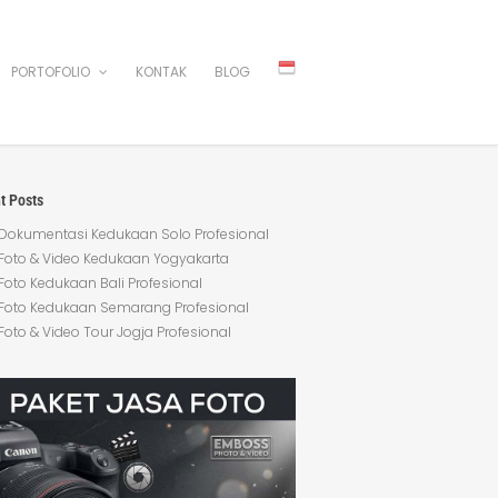
PORTOFOLIO
KONTAK
BLOG
t Posts
Dokumentasi Kedukaan Solo Profesional
Foto & Video Kedukaan Yogyakarta
Foto Kedukaan Bali Profesional
Foto Kedukaan Semarang Profesional
Foto & Video Tour Jogja Profesional