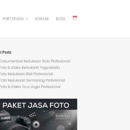
PORTOFOLIO
KONTAK
BLOG
t Posts
Dokumentasi Kedukaan Solo Profesional
Foto & Video Kedukaan Yogyakarta
Foto Kedukaan Bali Profesional
Foto Kedukaan Semarang Profesional
Foto & Video Tour Jogja Profesional