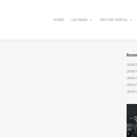
HOME
LAYANAN
DAFTAR HARGA
Recen
Jasa 
Jasa 
Jasa 
Jasa 
Jasa 