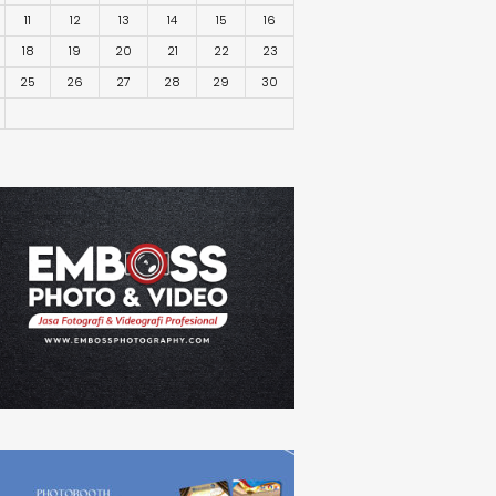
11
12
13
14
15
16
18
19
20
21
22
23
25
26
27
28
29
30