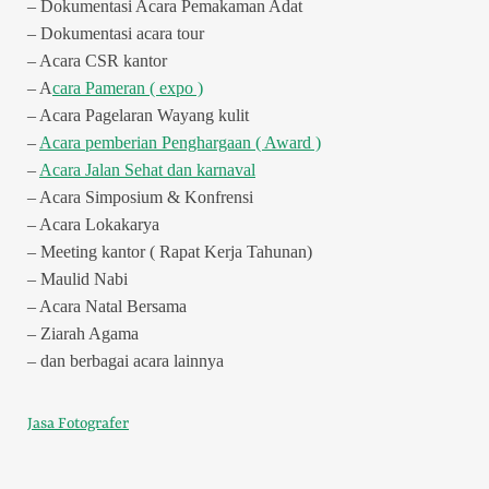
– Dokumentasi Acara Pemakaman Adat
– Dokumentasi acara tour
– Acara CSR kantor
– A
cara Pameran ( expo )
– Acara Pagelaran Wayang kulit
–
Acara pemberian Penghargaan ( Award )
–
Acara Jalan Sehat dan karnaval
– Acara Simposium & Konfrensi
– Acara Lokakarya
– Meeting kantor ( Rapat Kerja Tahunan)
– Maulid Nabi
– Acara Natal Bersama
– Ziarah Agama
– dan berbagai acara lainnya
Jasa Fotografer