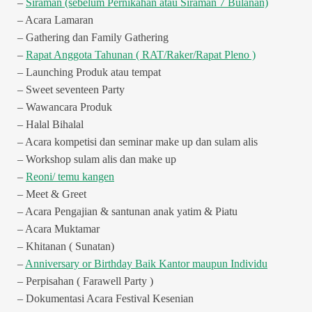
–
Siraman (sebelum Pernikahan atau Siraman 7 Bulanan)
– Acara Lamaran
– Gathering dan Family Gathering
–
Rapat Anggota Tahunan ( RAT/Raker/Rapat Pleno )
– Launching Produk atau tempat
– Sweet seventeen Party
– Wawancara Produk
– Halal Bihalal
– Acara kompetisi dan seminar make up dan sulam alis
– Workshop sulam alis dan make up
–
Reoni/ temu kangen
– Meet & Greet
– Acara Pengajian & santunan anak yatim & Piatu
– Acara Muktamar
– Khitanan ( Sunatan)
–
Anniversary or Birthday Baik Kantor maupun Individu
– Perpisahan ( Farawell Party )
– Dokumentasi Acara Festival Kesenian