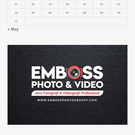
17
18
19
20
21
22
23
24
25
26
27
28
29
30
31
« May